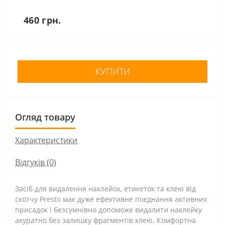
460 грн.
КУПИТИ
Огляд товару
Характеристики
Відгуків (0)
Засіб для видалення наклейок, етикеток та клею від
скотчу Presto має дуже ефективне поєднання активних
присадок і безсумнівно допоможе видалити наклейку
акуратно без залишку фрагментів клею. Комфортна