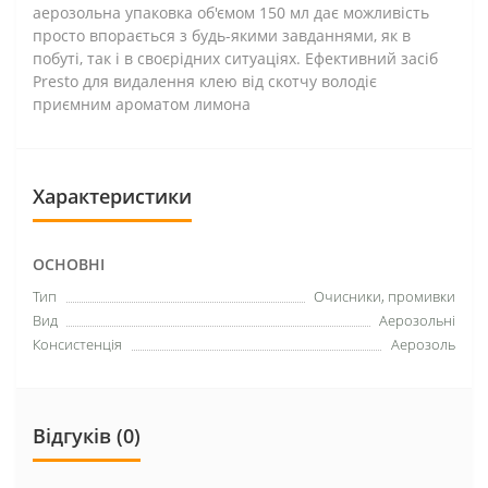
аерозольна упаковка об'ємом 150 мл дає можливість
просто впорається з будь-якими завданнями, як в
побуті, так і в своєрідних ситуаціях. Ефективний засіб
Presto для видалення клею від скотчу володіє
приємним ароматом лимона
Характеристики
ОСНОВНІ
Тип
Очисники, промивки
Вид
Аерозольні
Консистенція
Аерозоль
Відгуків (0)