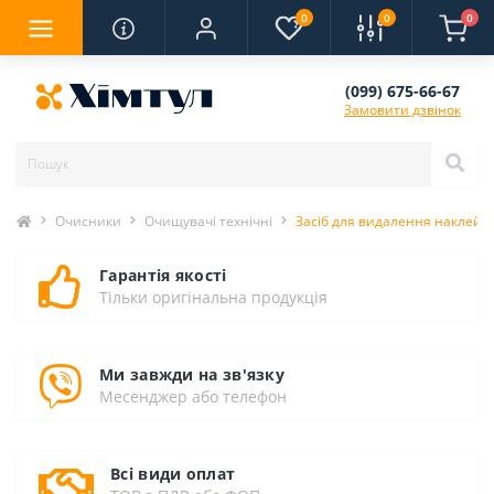
0
0
0
(099) 675-66-67
Замовити дзвінок
Очисники
Очищувачі технічні
Засіб для видалення наклейок,
Гарантія якості
Тільки оригінальна продукція
Ми завжди на зв'язку
Месенджер або телефон
Всі види оплат