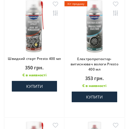
Хіт продажу
Швидкий старт Presto 400 мл
Електропротектор-
витиснювач вологи Presto
350 грн.
400 мл
Є в наявності
353 грн.
Є в наявності
КУПИТИ
КУПИТИ