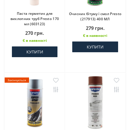
Паста герметик для
Очисник бітуму і смол Presto
вихлопних труб Presto 170
(217913) 400 МЛ
мл (603123)
279 грн.
270 грн.
Є в наявності
Є в наявності
КУПИТИ
КУПИТИ
Закінчується