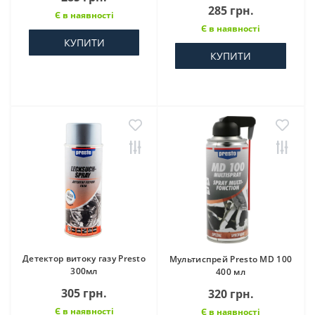
285 грн.
Є в наявності
Є в наявності
КУПИТИ
КУПИТИ
Детектор витоку газу Presto
Мультиспрей Presto MD 100
300мл
400 мл
305 грн.
320 грн.
Є в наявності
Є в наявності