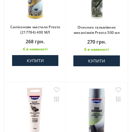
Силіконове мастило Presto
Очисник гальмівних
(217784) 400 МЛ
механізмів Presto 500 мл
268 грн.
270 грн.
Є в наявності
Є в наявності
КУПИТИ
КУПИТИ