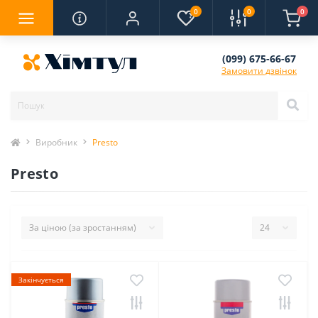
0
0
0
(099) 675-66-67
Замовити дзвінок
Виробник
Presto
Presto
Закінчується