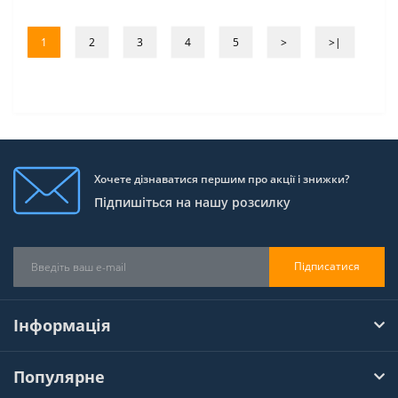
1
2
3
4
5
>
>|
Хочете дізнаватися першим про акції і знижки?
Підпишіться на нашу розсилку
Підписатися
Інформація
Популярне