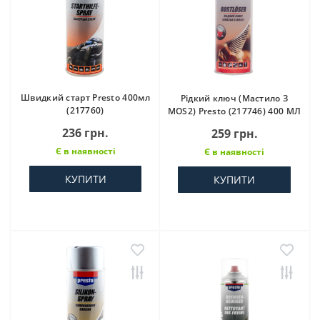
Швидкий старт Presto 400мл
Рідкий ключ (Мастило З
(217760)
MOS2) Presto (217746) 400 МЛ
236 грн.
259 грн.
Є в наявності
Є в наявності
КУПИТИ
КУПИТИ