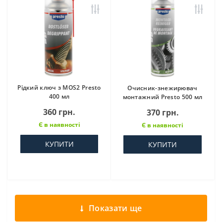
Рідкий ключ з МOS2 Presto
Очисник-знежирювач
400 мл
монтажний Presto 500 мл
360 грн.
370 грн.
Є в наявності
Є в наявності
КУПИТИ
КУПИТИ
Показати ще