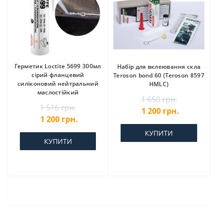
Герметик Loctite 5699 300мл
Набір для вклеювання скла
сірий фланцевий
Teroson bond 60 (Teroson 8597
силіконовий нейтральний
HMLC)
маслостійкий
1 650 грн.
1 516 грн.
1 200 грн.
1 200 грн.
КУПИТИ
КУПИТИ