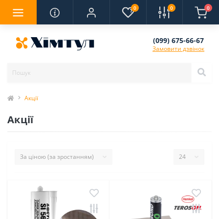
0
0
0
(099) 675-66-67
Замовити дзвінок
Акції
Акції