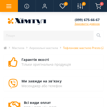
0
0
0
(099) 675-66-67
Замовити дзвінок
Мастила
Аерозольні мастила
Тефлонове мастило Presto (217
Гарантія якості
Тільки оригінальна продукція
Ми завжди на зв'язку
Месенджер або телефон
Всі види оплат