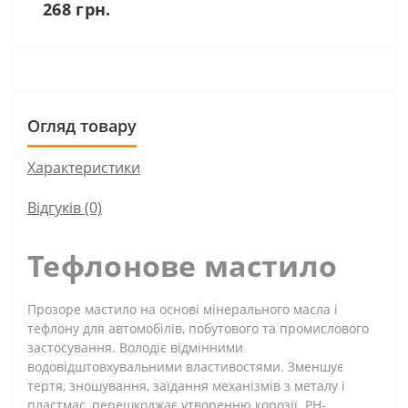
268 грн.
Огляд товару
Характеристики
Відгуків (0)
Тефлонове мастило
Прозоре мастило на основі мінерального масла і
тефлону для автомобілів, побутового та промислового
застосування. Володіє відмінними
водовідштовхувальними властивостями. Зменшує
тертя, зношування, заїдання механізмів з металу і
пластмас, перешкоджає утворенню корозії. РН-