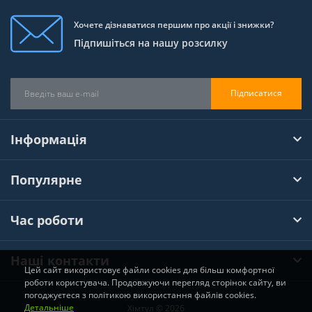
Хочете дізнаватися першим про акції і знижки?
Підпишіться на нашу розсилку
Підписатися
Інформація
Популярне
Час роботи
Наші контакти
Цей сайт використовує файли cookies для більш комфортної
роботи користувача. Продовжуючи перегляд сторінок сайту, ви
погоджуєтеся з політикою використання файлів cookies.
Детальніше
Хімтул © 2026