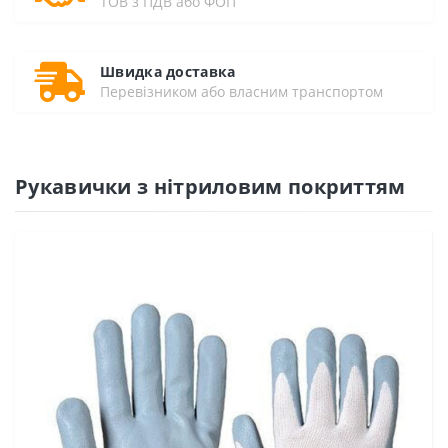
ТОВ з ПДВ або ФОП
Швидка доставка
Перевізником або власним транспортом
Рукавички з нітриловим покриттям