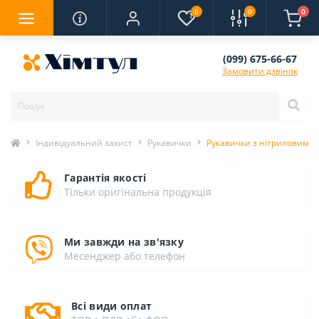
0
0
0
(099) 675-66-67
Замовити дзвінок
Індивідуальний захист
Рукавички
Рукавички з нітриловим п
Гарантія якості
Тільки оригінальна продукція
Ми завжди на зв'язку
Месенджер або телефон
Всі види оплат