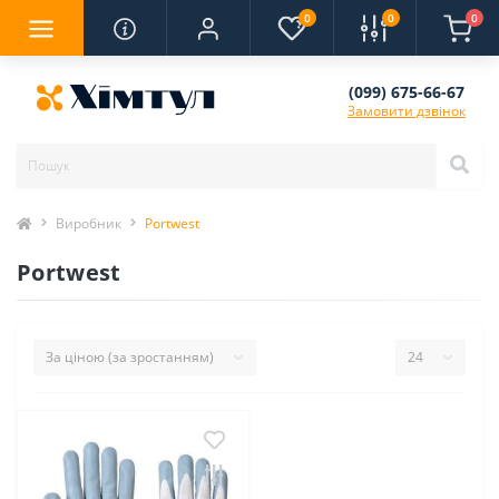
0
0
0
(099) 675-66-67
Замовити дзвінок
Виробник
Portwest
Portwest