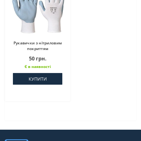
Рукавички з нітриловим
покриттям
50 грн.
Є в наявності
КУПИТИ