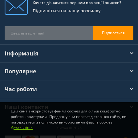
Хочете дізнаватися першим про акції і знижки?
Підпишіться на нашу розсилку
Підписатися
Інформація
Популярне
Час роботи
Наші контакти
Цей сайт використовує файли cookies для більш комфортної
роботи користувача. Продовжуючи перегляд сторінок сайту, ви
погоджуєтеся з політикою використання файлів cookies.
Детальніше
Хімтул © 2026