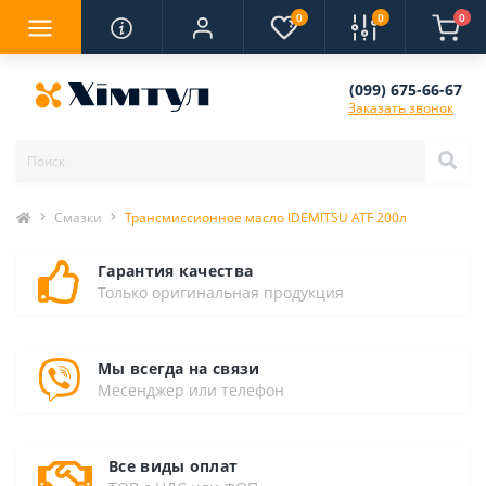
0
0
0
(099) 675-66-67
Заказать звонок
Смазки
Трансмиссионное масло IDEMITSU ATF 200л
Гарантия качества
Только оригинальная продукция
Мы всегда на связи
Месенджер или телефон
Все виды оплат