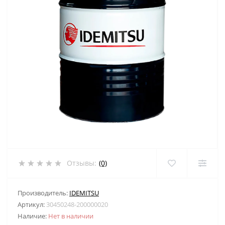
Отзывы:
(0)
Производитель:
IDEMITSU
Артикул:
30450248-200000020
Наличие:
Нет в наличии