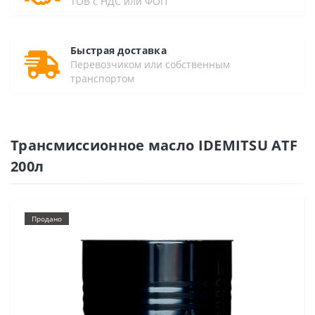
ТОВ с НДС или ФОП
Быстрая доставка
Перевозчиком или собственным
транспортом
Трансмиссионное масло IDEMITSU ATF
200л
Продано