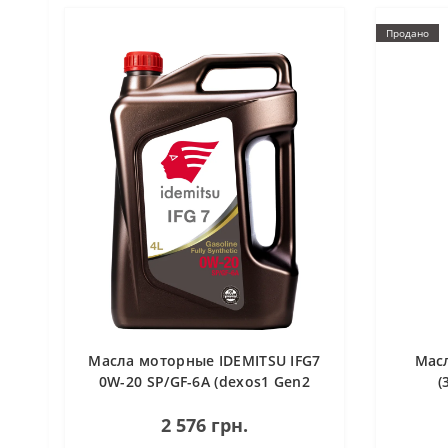
Продано
Масла моторные IDEMITSU IFG7
Масл
0W-20 SP/GF-6A (dexos1 Gen2
(
QUALITY LEVEL) 4 л
Гидра
2 576 грн.