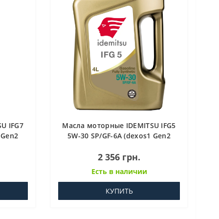
U IFG7
Масла моторные IDEMITSU IFG5
 Gen2
5W-30 SP/GF-6A (dexos1 Gen2
л
QUALITY LEVEL) 4 л
2 356 грн.
Есть в наличии
КУПИТЬ