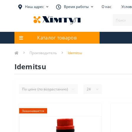
Наш адрес
Время работы
О нас
Услов
Каталог товаров
Производитель
Idemitsu
Idemitsu
Заканчивается