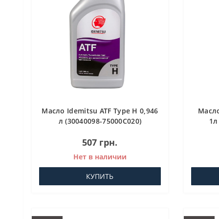
Масло Idemitsu ATF Type H 0,946
Масло
л (30040098-75000C020)
1л
Трансмиссионное масло для
507 грн.
АКПП
Нет в наличии
КУПИТЬ