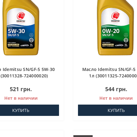
 Idemitsu SN/GF-5 5W-30
Масло Idemitsu SN/GF-5
 (30011328-724000020)
1л (30011325-7240000
Моторное масло
Моторное масло
521 грн.
544 грн.
Нет в наличии
Нет в наличии
КУПИТЬ
КУПИТЬ