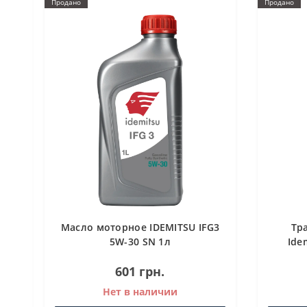
Продано
Продано
Масло моторное IDEMITSU IFG3
Тр
5W-30 SN 1л
Ide
601 грн.
Нет в наличии