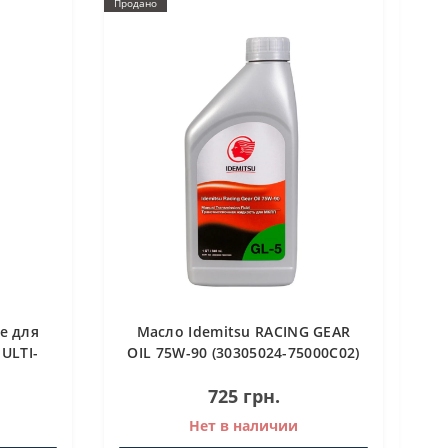
Продано
е для
Масло Idemitsu RACING GEAR
ULTI-
OIL 75W-90 (30305024-75000C02)
Трансмиссионное масло для
725 грн.
МКПП и дифференциалов
Нет в наличии