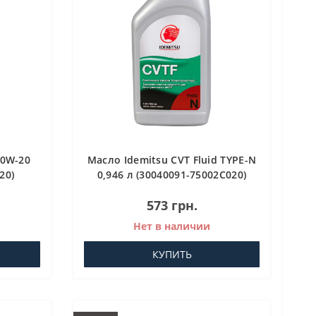
 0W-20
Масло Idemitsu CVT Fluid TYPE-N
20)
0,946 л (30040091-75002C020)
Трансмиссионное масло для
573 грн.
АКПП
Нет в наличии
КУПИТЬ