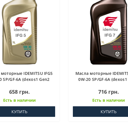
 моторные IDEMITSU IFG5
Масла моторные IDEMITS
0 SP/GF-6A (dexos1 Gen2
0W-20 SP/GF-6A (dexos1
QUALITY LEVEL) 1 л
QUALITY LEVEL) 1 
658 грн.
716 грн.
Есть в наличии
Есть в наличии
КУПИТЬ
КУПИТЬ