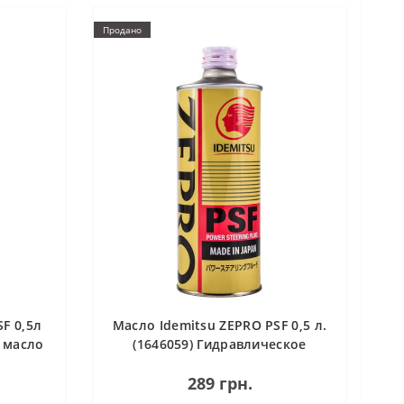
Продано
F 0,5л
Масло Idemitsu ZEPRO PSF 0,5 л.
е масло
(1646059) Гидравлическое
масло для ГУР
289 грн.