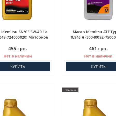
 Idemitsu SN/CF 5W-40 1л
Масло Idemitsu ATF Ty
048-724000020) Моторное
0,946 л (30040092-75000
масло
Трансмиссионное масл
455 грн.
461 грн.
АКПП
Нет в наличии
Нет в наличии
КУПИТЬ
КУПИТЬ
Продано