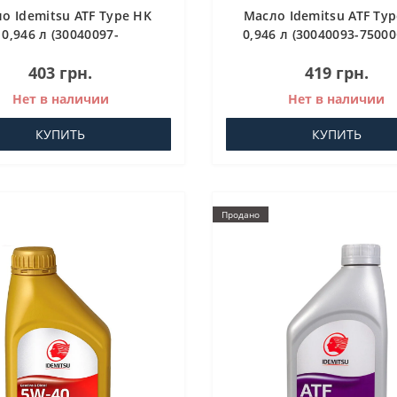
о Idemitsu ATF Type HK
Масло Idemitsu ATF Typ
0,946 л (30040097-
0,946 л (30040093-75000
0C020)Трансмиссионное
Трансмиссионное масл
403 грн.
419 грн.
масло для АКПП
АКПП
Нет в наличии
Нет в наличии
КУПИТЬ
КУПИТЬ
Продано