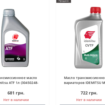
Продано
ансмиссионное масло
Масло трансмиссионно
mitsu ATF 1л (30450248-
вариаторов IDEMITSU M
724000020)
VEHICLE CVTF 1 л
681 грн.
722 грн.
Нет в наличии
Нет в наличии