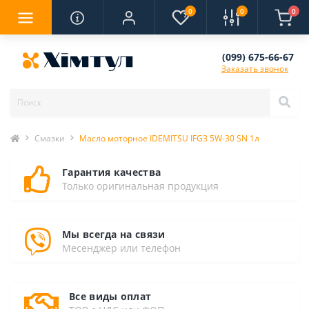
0
0
0
(099) 675-66-67
Заказать звонок
Смазки
Масло моторное IDEMITSU IFG3 5W-30 SN 1л
Гарантия качества
Только оригинальная продукция
Мы всегда на связи
Месенджер или телефон
Все виды оплат