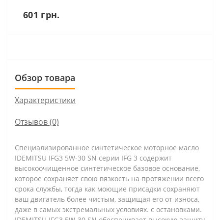
601 грн.
Обзор товара
Характеристики
Отзывов (0)
Специализированное синтетическое моторное масло
IDEMITSU IFG3 5W-30 SN серии IFG 3 содержит
высокоочищенное синтетическое базовое основание,
которое сохраняет свою вязкость на протяжении всего
срока службы, тогда как моющие присадки сохраняют
ваш двигатель более чистым, защищая его от износа,
даже в самых экстремальных условиях. с остановками.
IDEMITSU IFG3 5W-30 SN обеспечивает высокую защиту