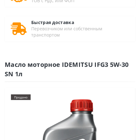
ТОВ с НДС или ФОП
Быстрая доставка
Перевозчиком или собственным
транспортом
Масло моторное IDEMITSU IFG3 5W-30
SN 1л
Продано