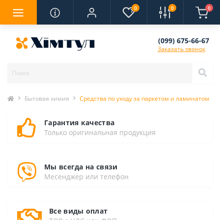
0
0
0
(099) 675-66-67
Заказать звонок
Бытовая химия
Средства по уходу за паркетом и ламинатом
Гарантия качества
Только оригинальная продукция
Мы всегда на связи
Месенджер или телефон
Все виды оплат