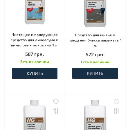
Чистящее и полирующее
Средство для мытья и
средство для линолеума и
придания блеска ламината 1
виниловых покрытий 1 л.
л.
507 грн.
572 грн.
Есть в наличии
Есть в наличии
КУПИТЬ
КУПИТЬ