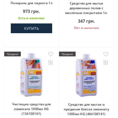
Полироль для паркета 1л
Средство для мытья
деревянных полов с
973 грн.
масляным покрытием 1л.
Есть в наличии
347 грн.
Нет в наличии
КУПИТЬ
Продано
Продано
Чистящее средство для
Средство для мытья и
ламината 1000мл HG
придания блеска ламинату
(134100161)
1000мл HG (464100161)