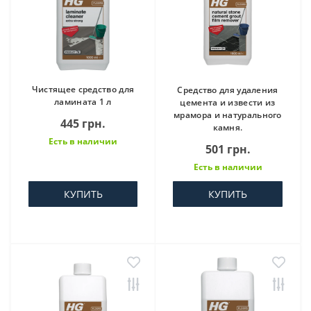
Чистящее средство для
Средство для удаления
ламината 1 л
цемента и извести из
мрамора и натурального
445 грн.
камня.
Есть в наличии
501 грн.
Есть в наличии
КУПИТЬ
КУПИТЬ