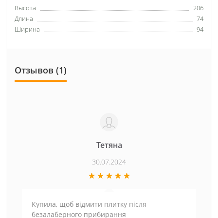
Высота
206
Длина
74
Ширина
94
Отзывов (1)
Тетяна
30.07.2024
Купила, щоб відмити плитку після
безалаберного прибирання