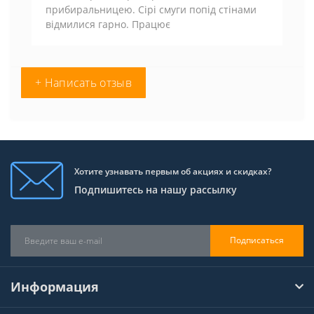
прибиральницею. Сірі смуги попід стінами
відмилися гарно. Працює
+ Написать отзыв
Хотите узнавать первым об акциях и скидках?
Подпишитесь на нашу рассылку
Подписаться
Информация