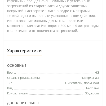
кафельный пол! Для очень сильных и устойчивых
загрязнений из старого лака и других защитных
покрытий: Растворите 1 литр в ведре с 4 литрами
теплой воды и выполните указанные выше действия.
Использование машины для мытья полов или
моющего пылесоса: Растворите 500 мл в 5 литрах воды
в зависимости от количества загрязнений.
Характеристики
ОСНОВНЫЕ
Бренд
HG
Страна происхождения
Нидерланды
Тип
Очистители, промывки
Вид
Бытовые
Консистенция
Жидкость
ДОПОЛНИТЕЛЬНЫЕ