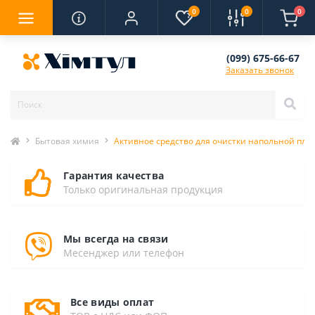
0
0
0
(099) 675-66-67
Заказать звонок
Бытовая химия
Активное средство для очистки напольной пли
Гарантия качества
Только оригинальная продукция
Мы всегда на связи
Месенджер или телефон
Все виды оплат