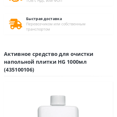
ТОВ с НДС или ФОП
Быстрая доставка
Перевозчиком или собственным
транспортом
Активное средство для очистки
напольной плитки HG 1000мл
(435100106)