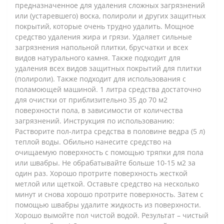
предназначенное для удаления сложных загрязнений
или (устаревшего) воска, полироли и других защитных
покрытий, которые очень трудно удалить. Мощное
средство удаления жира и грязи. Удаляет сильные
загрязнения напольной плитки, брусчатки и всех
видов натурального камня. Также подходит для
удаления всех видов защитных покрытий для плитки
(полироли). Также подходит для использования с
поламоющей машиной. 1 литра средства достаточно
для очистки от приблизительно 35 до 70 м2
поверхности пола, в зависимости от количества
загрязнений. Инструкция по использованию:
Растворите пол-литра средства в половине ведра (5 л)
теплой воды. Обильно нанесите средство на
очищаемую поверхность с помощью тряпки для пола
или швабры. Не обрабатывайте больше 10-15 м2 за
один раз. Хорошо протрите поверхность жесткой
метлой или щеткой. Оставьте средство на несколько
минут и снова хорошо протрите поверхность. Затем с
помощью швабры удалите жидкость из поверхности.
Хорошо вымойте пол чистой водой. Результат – чистый