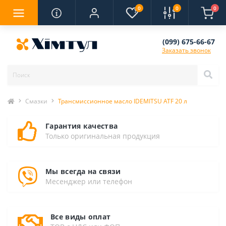
0
0
0
(099) 675-66-67
Заказать звонок
Смазки
Трансмиссионное масло IDEMITSU ATF 20 л
Гарантия качества
Только оригинальная продукция
Мы всегда на связи
Месенджер или телефон
Все виды оплат