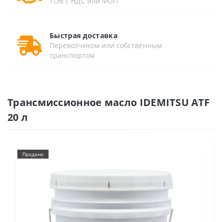
ТОВ с НДС или ФОП
Быстрая доставка
Перевозчиком или собственным
транспортом
Трансмиссионное масло IDEMITSU ATF
20 л
Продано