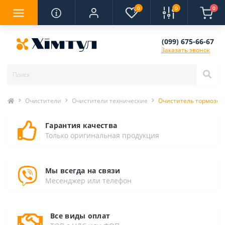
0
0
0
(099) 675-66-67
Заказать звонок
Очистители
Очистители технические
Очиститель тормозов 
Гарантия качества
Только оригинальная продукция
Мы всегда на связи
Месенджер или телефон
Все виды оплат