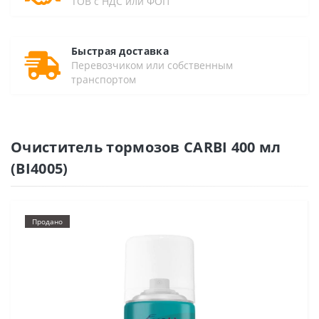
ТОВ с НДС или ФОП
Быстрая доставка
Перевозчиком или собственным
транспортом
Очиститель тормозов CARBI 400 мл
(BI4005)
Продано