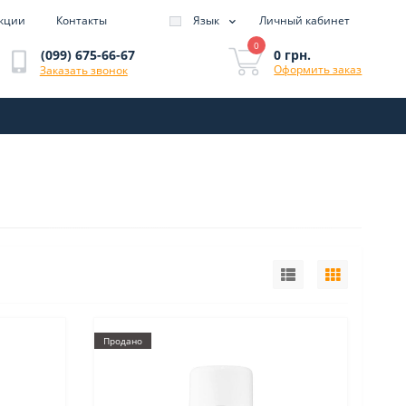
кции
Контакты
Язык
Личный кабинет
0
0 грн.
(099) 675-66-67
Оформить заказ
Заказать звонок
Продано