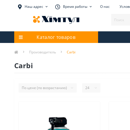
Наш адрес
Время работы
О нас
Услов
Каталог товаров
Производитель
Carbi
Carbi