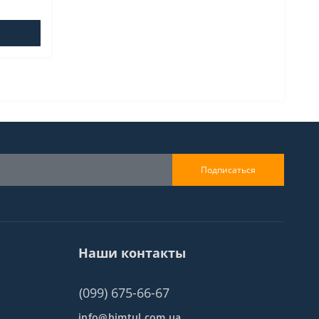
Подписаться
Наши контакты
(099) 675-66-67
info@himtul.com.ua