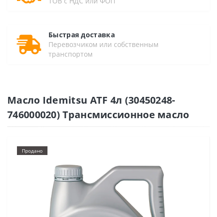
ТОВ с НДС или ФОП
Быстрая доставка
Перевозчиком или собственным
транспортом
Масло Idemitsu ATF 4л (30450248-
746000020) Трансмиссионное масло
Продано