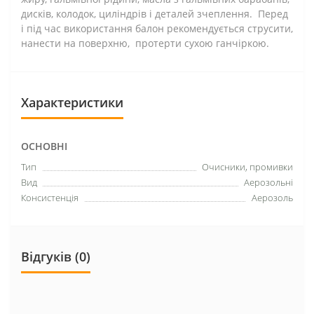
дисків, колодок, циліндрів і деталей зчеплення. Перед
і під час використання балон рекомендується струсити,
нанести на поверхню, протерти сухою ганчіркою.
Характеристики
ОСНОВНІ
Тип
Очисники, промивки
Вид
Аерозольні
Консистенція
Аерозоль
Відгуків (0)