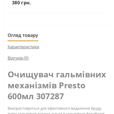
380 грн.
Огляд товару
Характеристики
Відгуків (0)
Очищувач гальмівних
механізмів Presto
600мл 307287
Використовується для ефективного видалення бруду,
жиру, гальмівної рідини, масла з гальмівних барабанів,