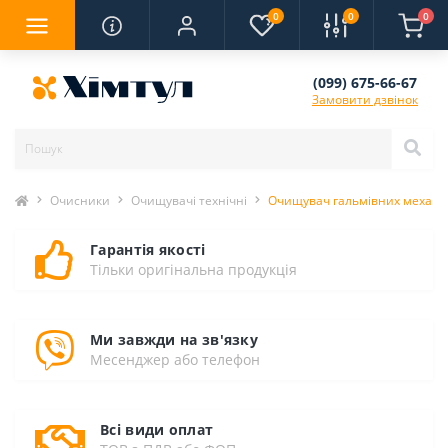
0
0
0
(099) 675-66-67
Замовити дзвінок
Очисники
Очищувачі технічні
Очищувач гальмівних механізм
Гарантія якості
Тільки оригінальна продукція
Ми завжди на зв'язку
Месенджер або телефон
Всі види оплат