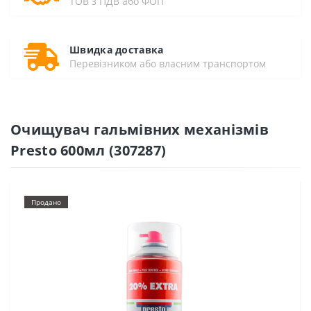
ТОВ з ПДВ або ФОП
Швидка доставка
Перевізником або власним транспортом
Очищувач гальмівних механізмів
Presto 600мл (307287)
Продано