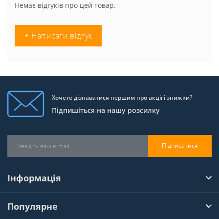
Немає відгуків про цей товар.
+ Написати відгук
Хочете дізнаватися першим про акції і знижки?
Підпишіться на нашу розсилку
Підписатися
Інформація
Популярне