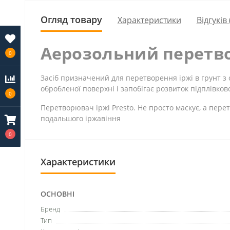
Огляд товару
Характеристики
Відгуків 
Аерозольний перетвор
0
Засіб призначений для перетворення іржі в грунт з
обробленої поверхні і запобігає розвиток підплівкової
0
Перетворювач іржі Presto. Не просто маскує, а пере
подальшого іржавіння
0
Характеристики
ОСНОВНІ
Бренд
Тип