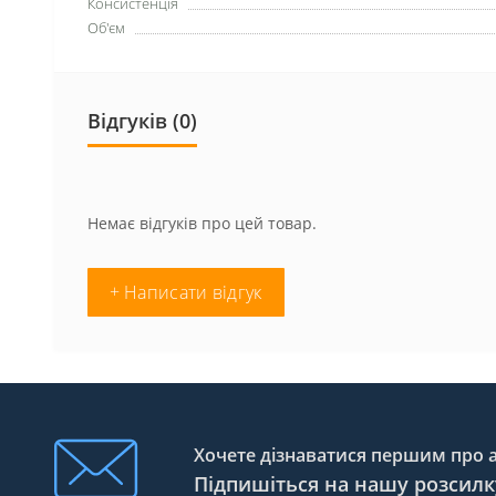
Консистенція
Об'єм
Відгуків (0)
Немає відгуків про цей товар.
+ Написати відгук
Хочете дізнаватися першим про ак
Підпишіться на нашу розсилк