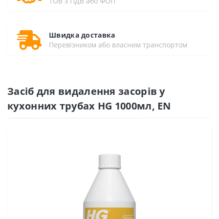
ТОВ з ПДВ або ФОП
Швидка доставка
Перевізником або власним транспортом
Засіб для видалення засорів у
кухонних трубах HG 1000мл, EN