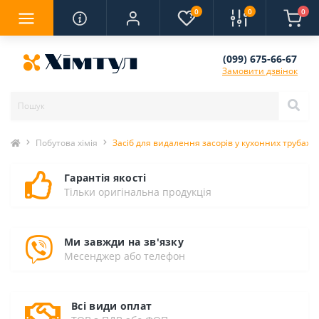
0
0
0
(099) 675-66-67
Замовити дзвінок
Побутова хімія
Засіб для видалення засорів у кухонних трубах 
Гарантія якості
Тільки оригінальна продукція
Ми завжди на зв'язку
Месенджер або телефон
Всі види оплат