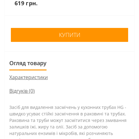
619 грн.
КУПИТИ
Огляд товару
Характеристики
Відгуків (0)
Засіб для видалення засмічень у кухонних трубах HG -
швидко усуває стійкі засмічення в раковині та трубах.
Раковина та труби можут засмітитися через змивання
залишків їжі, жиру та олії. Засіб за допомогою
натуральних ензимів і мікробів, які розчиняють