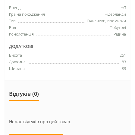
Бренд
HG
Країна походження
Нідерланди
Тип
Очисники, промивки
Вид
Побутові
Консистенція
Рідина
ДОДАТКОВІ
Висота
261
Довжина
83
Ширина
83
Відгуків (0)
Немає відгуків про цей товар.