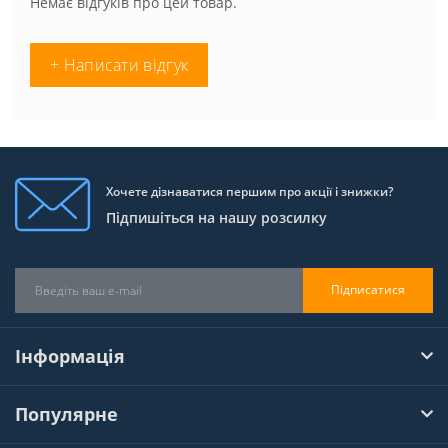
Немає відгуків про цей товар.
+ Написати відгук
Хочете дізнаватися першим про акції і знижки?
Підпишіться на нашу розсилку
Підписатися
Інформація
Популярне