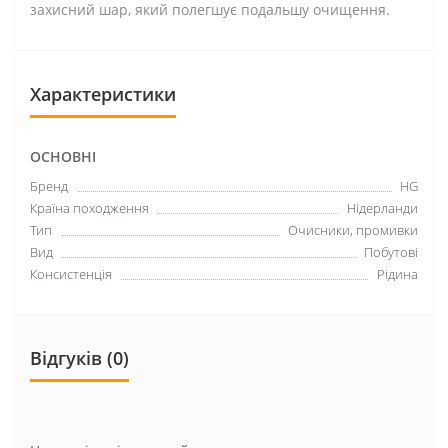
захисний шар, який полегшує подальшу очищення.
Характеристики
ОСНОВНІ
Бренд
HG
Країна походження
Нідерланди
Тип
Очисники, промивки
Вид
Побутові
Консистенція
Рідина
Відгуків (0)