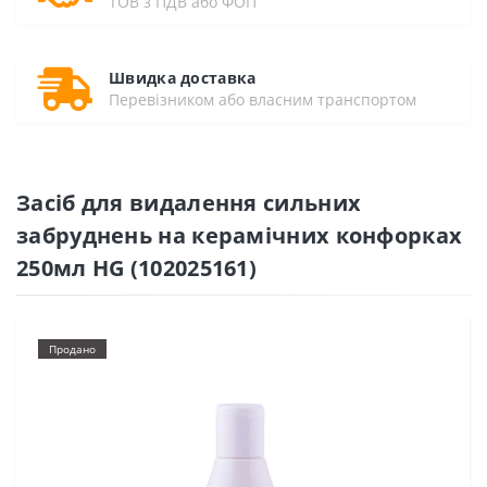
ТОВ з ПДВ або ФОП
Швидка доставка
Перевізником або власним транспортом
Засіб для видалення сильних
забруднень на керамічних конфорках
250мл HG (102025161)
Продано