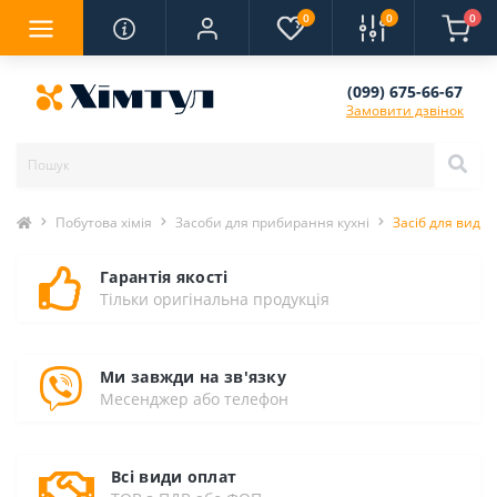
0
0
0
(099) 675-66-67
Замовити дзвінок
Побутова хімія
Засоби для прибирання кухні
Засіб для вида
Гарантія якості
Тільки оригінальна продукція
Ми завжди на зв'язку
Месенджер або телефон
Всі види оплат