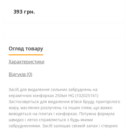
393 грн.
Огляд товару
Характеристики
Відгуків (0)
Засіб для видалення сильних забруднень на
керамічних конфорках 250мл HG (102025161)
Застосовується для видалення в'ївся бруду, пригорілого
жиру, масляних розлучень та інших плям, що важко
виводяться на плитах і конфорках. Потужна формула
швидко і легко справляється з будь-якими
забрудненнями. Засіб залишає свіжий запах і створює