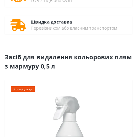
ТОВ з ПДВ або ФОП
Швидка доставка
Перевізником або власним транспортом
Засіб для видалення кольорових плям
з мармуру 0,5 л
Хіт продажу