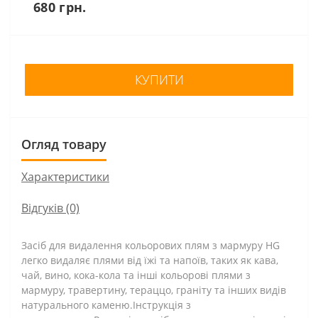
680 грн.
КУПИТИ
Огляд товару
Характеристики
Відгуків (0)
Засіб для видалення кольорових плям з мармуру HG
легко видаляє плями від їжі та напоїв, таких як кава,
чай, вино, кока-кола та інші кольорові плями з
мармуру, травертину, тераццо, граніту та інших видів
натурального каменю.Інструкція з