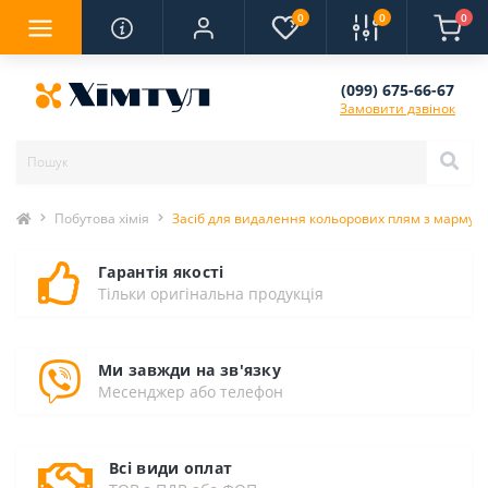
0
0
0
(099) 675-66-67
Замовити дзвінок
Побутова хімія
Засіб для видалення кольорових плям з мармуру 
Гарантія якості
Тільки оригінальна продукція
Ми завжди на зв'язку
Месенджер або телефон
Всі види оплат