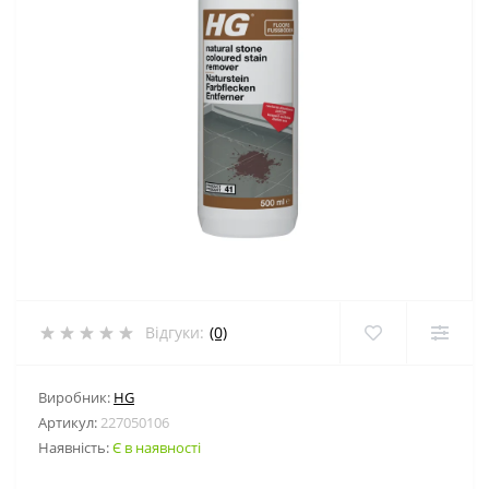
Відгуки:
(0)
Виробник:
HG
Артикул:
227050106
Наявність:
Є в наявності