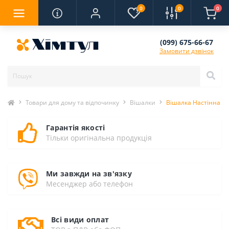
0
0
0
(099) 675-66-67
Замовити дзвінок
Товари для дому та відпочинку
Вішалки
Вішалка Настінна 50с
Гарантія якості
Тільки оригінальна продукція
Ми завжди на зв'язку
Месенджер або телефон
Всі види оплат