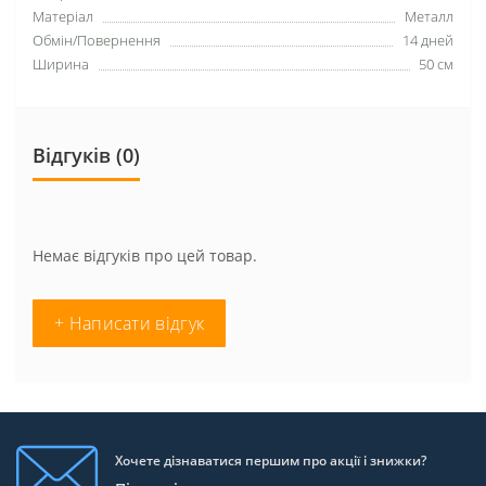
Матеріал
Металл
Обмін/Повернення
14 дней
Ширина
50 см
Відгуків (0)
Немає відгуків про цей товар.
+ Написати відгук
Хочете дізнаватися першим про акції і знижки?