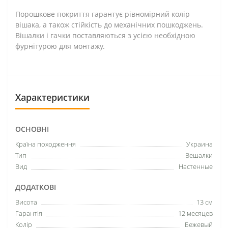
Порошкове покриття гарантує рівномірний колір
вішака, а також стійкість до механічних пошкоджень.
Вішалки і гачки поставляються з усією необхідною
фурнітурою для монтажу.
Характеристики
ОСНОВНІ
Країна походження
Украина
Тип
Вешалки
Вид
Настенные
ДОДАТКОВІ
Висота
13 см
Гарантія
12 месяцев
Колір
Бежевый