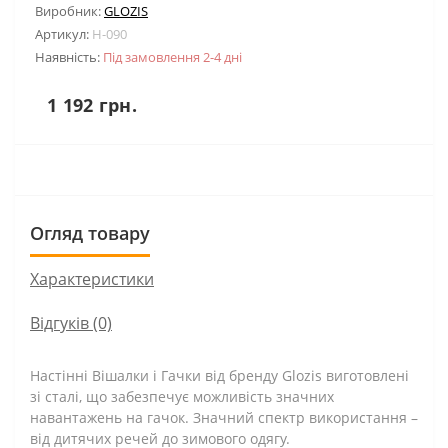
Виробник:
GLOZIS
Артикул:
H-090
Наявність:
Під замовлення 2-4 дні
1 192 грн.
Огляд товару
Характеристики
Відгуків (0)
Настінні Вішалки і Гачки від бренду Glozis виготовлені
зі сталі, що забезпечує можливість значних
навантажень на гачок. Значний спектр використання –
від дитячих речей до зимового одягу.