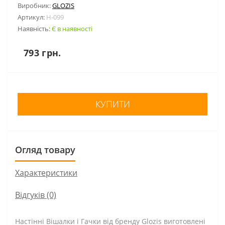
Виробник:
GLOZIS
Артикул:
H-099
Наявність:
Є в наявності
793 грн.
КУПИТИ
Огляд товару
Характеристики
Відгуків (0)
Настінні Вішалки і Гачки від бренду Glozis виготовлені