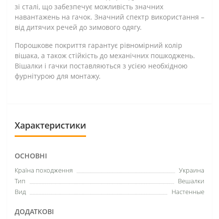
зі сталі, що забезпечує можливість значних
навантажень на гачок. Значний спектр використання –
від дитячих речей до зимового одягу.
Порошкове покриття гарантує рівномірний колір
вішака, а також стійкість до механічних пошкоджень.
Вішалки і гачки поставляються з усією необхідною
фурнітурою для монтажу.
Характеристики
ОСНОВНІ
Країна походження
Украина
Тип
Вешалки
Вид
Настенные
ДОДАТКОВІ