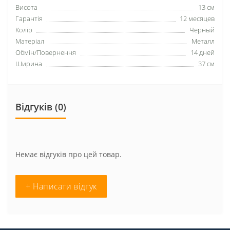
Висота
13 см
Гарантія
12 месяцев
Колір
Черный
Матеріал
Металл
Обмін/Повернення
14 дней
Ширина
37 см
Відгуків (0)
Немає відгуків про цей товар.
+ Написати відгук