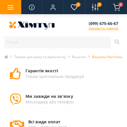
0
0
0
(099) 675-66-67
Замовити дзвінок
Товари для дому та відпочинку
Вішалки
Вішалка Настінна 37с
Гарантія якості
Тільки оригінальна продукція
Ми завжди на зв'язку
Месенджер або телефон
Всі види оплат