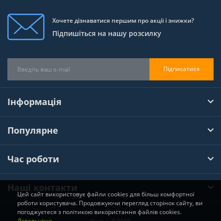
Хочете дізнаватися першим про акції і знижки?
Підпишіться на нашу розсилку
Підписатися
Інформація
Популярне
Час роботи
Наші контакти
Цей сайт використовує файли cookies для більш комфортної
роботи користувача. Продовжуючи перегляд сторінок сайту, ви
погоджуєтеся з політикою використання файлів cookies.
Детальніше