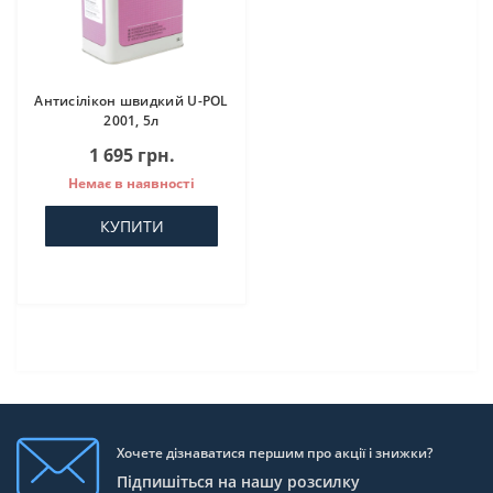
Антисілікон швидкий U-POL
2001, 5л
1 695 грн.
Немає в наявності
КУПИТИ
Хочете дізнаватися першим про акції і знижки?
Підпишіться на нашу розсилку