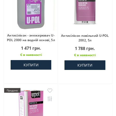
Антисілікон - знежирювач U-
Антисілікон повільний U-POL
POL 2000 на водній основі, 5л
2002, 5л
1 471 грн.
1 788 грн.
Є в наявності
Є в наявності
КУПИТИ
КУПИТИ
Продано