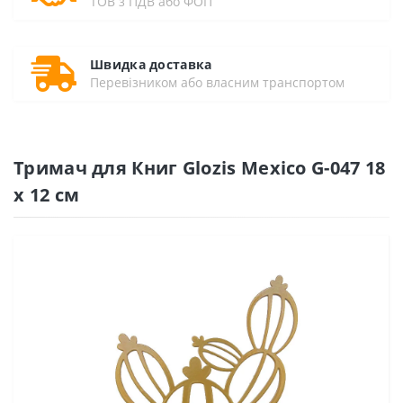
ТОВ з ПДВ або ФОП
Швидка доставка
Перевізником або власним транспортом
Тримач для Книг Glozis Mexico G-047 18
х 12 см