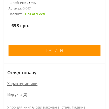
Виробник:
GLOZIS
Артикул:
G-047
Наявність:
Є в наявності
693 грн.
КУПИТИ
Огляд товару
Характеристики
Відгуків (0)
Упор для книг Glozis виконан зі сталі. Надійне