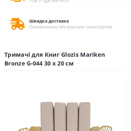
ТОВ з ПДВ або ФОП
Швидка доставка
Перевізником або власним транспортом
Тримачі для Книг Glozis Mariken
Bronze G-044 30 х 20 см