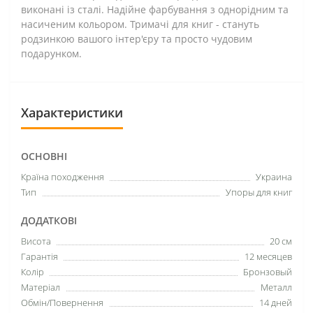
виконані із сталі. Надійне фарбування з однорідним та
насиченим кольором. Тримачі для книг - стануть
родзинкою вашого інтер'єру та просто чудовим
подарунком.
Характеристики
ОСНОВНІ
Країна походження
Украина
Тип
Упоры для книг
ДОДАТКОВІ
Висота
20 см
Гарантія
12 месяцев
Колір
Бронзовый
Матеріал
Металл
Обмін/Повернення
14 дней