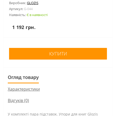
Виробник:
GLOZIS
Артикул:
G-044
Наявність:
Є в наявності
1 192 грн.
КУПИТИ
Огляд товару
Характеристики
Відгуків (0)
У комплекті пара підставок. Упори для книг Glozis