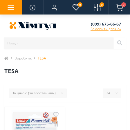
0
0
0
(099) 675-66-67
Замовити дзвінок
Виробник
TESA
TESA