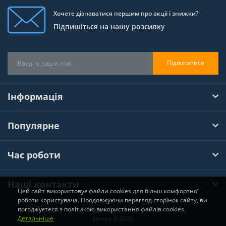
Хочете дізнаватися першим про акції і знижки?
Підпишіться на нашу розсилку
Підписатися
Інформація
Популярне
Час роботи
Наші контакти
Цей сайт використовує файли cookies для більш комфортної
роботи користувача. Продовжуючи перегляд сторінок сайту, ви
погоджуєтеся з політикою використання файлів cookies.
Детальніше
Хімтул © 2026