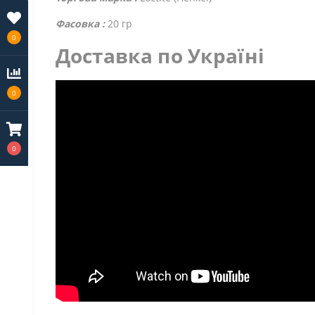
Фасовка :
20 гр
0
Доставка по Україні
0
0