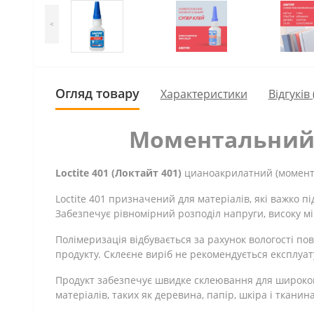
<
Огляд товару
Характеристики
Відгуків 
Моментальний к
Loctite 401 (Локтайт 401)
цианоакрилатний (момента
Loctite 401 призначений для матеріалів, які важко
Забезпечує рівномірний розподіл напруги, високу міц
Полімеризація відбувається за рахунок вологості по
продукту. Склеєне виріб не рекомендується експлуату
Продукт забезпечує швидке склеювання для широког
матеріалів, таких як деревина, папір, шкіра і тканина