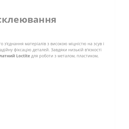
 склеювання
 з'єднання матеріалів з високою міцністю на зсув і
дійну фіксацію деталей. Завдяки низькій в'язкості
латний Loctite
для роботи з металом, пластиком,