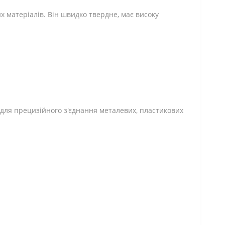
х матеріалів. Він швидко твердне, має високу
 для прецизійного з'єднання металевих, пластикових