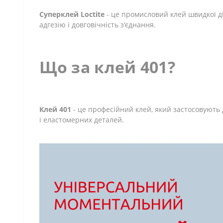
Суперклей Loctite
- це промисловий клей швидкої ді
адгезію і довговічність з'єднання.
Що за клей 401?
Клей 401
- це професійний клей, який застосовують 
і еластомерних деталей.