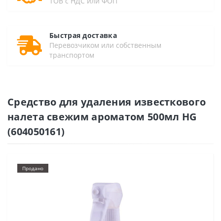
ТОВ с НДС или ФОП
Быстрая доставка
Перевозчиком или собственным
транспортом
Средство для удаления известкового
налета свежим ароматом 500мл HG
(604050161)
Продано