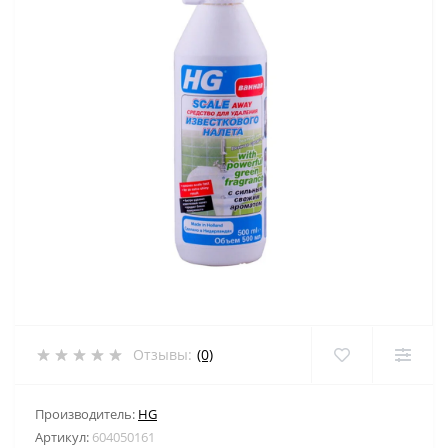
Отзывы:
(0)
Производитель:
HG
Артикул:
604050161