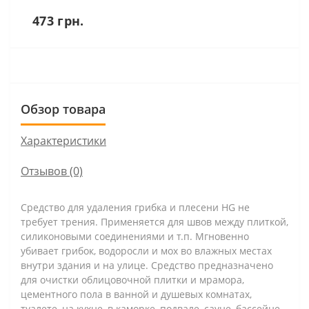
473 грн.
Обзор товара
Характеристики
Отзывов (0)
Средство для удаления грибка и плесени HG не
требует трения. Применяется для швов между плиткой,
силиконовыми соединениями и т.п. Мгновенно
убивает грибок, водоросли и мох во влажных местах
внутри здания и на улице. Средство предназначено
для очистки облицовочной плитки и мрамора,
цементного пола в ванной и душевых комнатах,
туалете, на кухне, в каморке, подвале, сауне, бассейне,