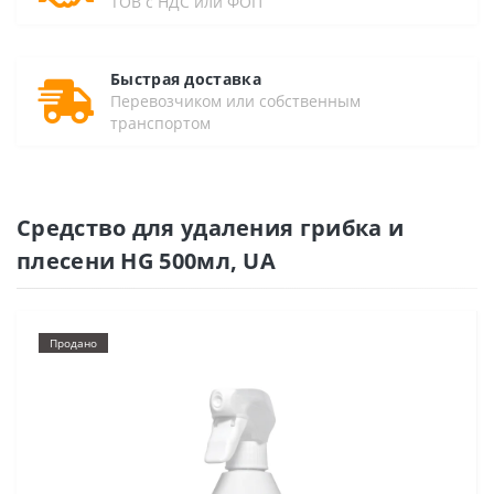
ТОВ с НДС или ФОП
Быстрая доставка
Перевозчиком или собственным
транспортом
Средство для удаления грибка и
плесени HG 500мл, UA
Продано