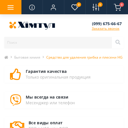
0
0
0
(099) 675-66-67
Заказать звонок
Бытовая химия
Средство для удаления грибка и плесени HG 50
Гарантия качества
Только оригинальная продукция
Мы всегда на связи
Месенджер или телефон
Все виды оплат