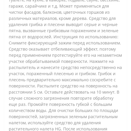
гараже, сарайчике и т.д. Может применяться для
чистки фасадов, балконов, цветочных горшков из
различных материалов, кроме дерева. Средство для
удаления грибка и плесени выводит серые и черные
пятна, вызванные грибковым поражением и зеленые
пятна от водорослей. Инструкция по использованию:
Снимите фиксирующий зажим перед использованием.
Средство оказывает отбеливающий эффект, поэтому
перед применением протестируйте его на незаметном
участке обрабатываемой поверхности. Нажмите на
распылитель и нанесите средство непосредственно на
участок, пораженный плесенью и грибком. Грибок и
плесень предварительно максимально соскребите с
поверхности. Распылите средство на поверхность на
расстоянии 5 см. Оставьте действовать на 10 минут. В
случае сложного загрязнения повторите обработку
еще раз. Промойте поверхность губкой с большим
количеством воды. Для очистки больших по площади
поверхностей, загрязненных зеленым растительным
налетом, используйте средство для удаления
растительного налета HG. После использования