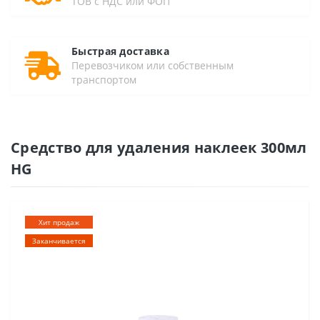
ТОВ с НДС или ФОП
Быстрая доставка
Перевозчиком или собственным
транспортом
Средство для удаления наклеек 300мл
HG
Хит продаж
Заканчивается