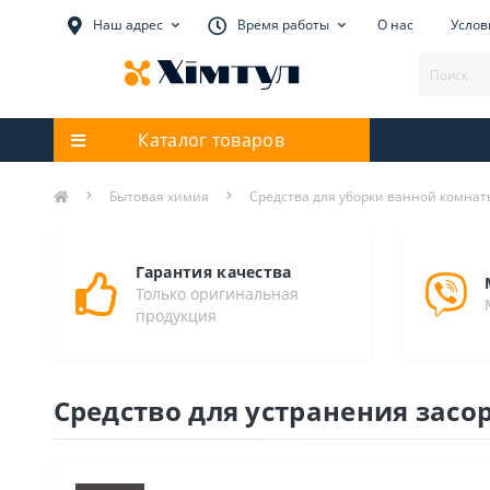
Наш адрес
Время работы
О нас
Услов
Каталог товаров
Бытовая химия
Средства для уборки ванной комнат
Гарантия качества
Только оригинальная
продукция
Средство для устранения засор