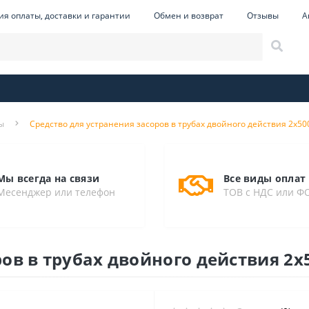
ия оплаты, доставки и гарантии
Обмен и возврат
Отзывы
А
ы
Средство для устранения засоров в трубах двойного действия 2х50
Мы всегда на связи
Все виды оплат
Месенджер или телефон
ТОВ с НДС или Ф
ов в трубах двойного действия 2х