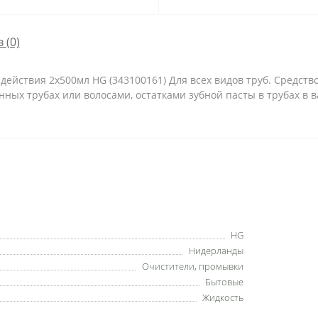
 (0)
 действия 2х500мл HG (343100161) Для всех видов труб. Средст
ных трубах или волосами, остатками зубной пасты в трубах в 
HG
Нидерланды
Очистители, промывки
Бытовые
Жидкость