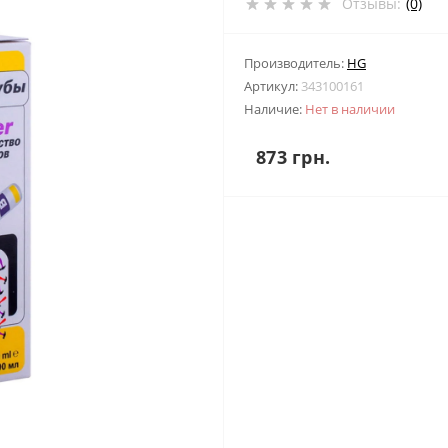
Отзывы:
(0)
Производитель:
HG
Артикул:
343100161
Наличие:
Нет в наличии
873 грн.