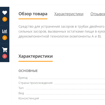
Обзор товара
Характеристики
Отзывов
0
Средство для устранения засоров в трубах двойного
сильных засоров, вызванных остатками пищи в кухон
двухкомпонентной технологии (компоненты А и В).
0
Характеристики
0
ОСНОВНЫЕ
Бренд
Страна происхождения
Тип
Вид
Консистенция