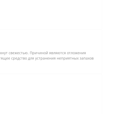
ахнут свежестью. Причиной являются отложения
стящее средство для устранения неприятных запахов