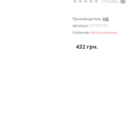
Отзывы:
(0)
Производитель:
HG
Артикул:
657055161
Наличие:
Нет в наличии
432 грн.