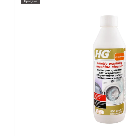
Продано