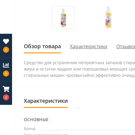
Обзор товара
Характеристики
Отзывов
0
Средство для устранения неприятных запахов стир
жира и остатки жидких или порошковых моющих сред
0
стиральных машин чрезвычайно эффективно очищае
0
Характеристики
ОСНОВНЫЕ
Бренд