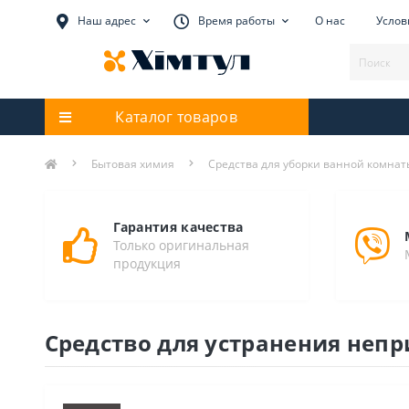
Наш адрес
Время работы
О нас
Услов
Каталог товаров
Бытовая химия
Средства для уборки ванной комнат
Гарантия качества
Только оригинальная
продукция
Средство для устранения непр