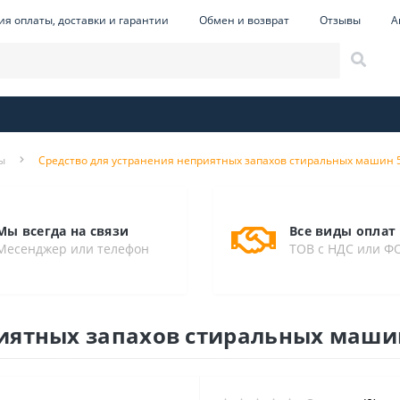
ия оплаты, доставки и гарантии
Обмен и возврат
Отзывы
А
ы
Средство для устранения неприятных запахов стиральных машин 5
Мы всегда на связи
Все виды оплат
Месенджер или телефон
ТОВ с НДС или Ф
иятных запахов стиральных машин 