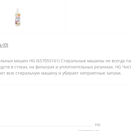
 (0)
альных машин HG (657055161) Стиральные машины не всегда п
ств в стоках, на фильтрах и уплотнительных резинках. HG Чи
т всю стиральную машину и убирает неприятные запахи.
HG