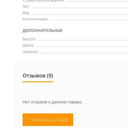
Страна происхождения
Тип
Вид
Консистенция
ДОПОЛНИТЕЛЬНЫЕ
Высота
Длина
Ширина
Отзывов (0)
Нет отзывов о данном товаре.
+ Написать отзыв