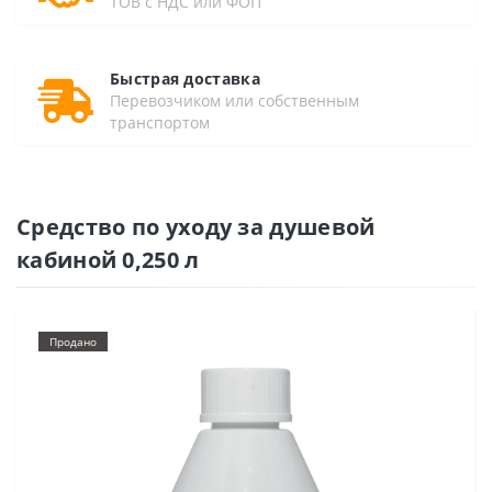
ТОВ с НДС или ФОП
Быстрая доставка
Перевозчиком или собственным
транспортом
Средство по уходу за душевой
кабиной 0,250 л
Продано