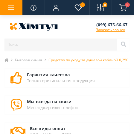
0
0
0
(099) 675-66-67
Заказать звонок
Бытовая химия
Средство по уходу за душевой кабиной 0,250 л
Гарантия качества
Только оригинальная продукция
Мы всегда на связи
Месенджер или телефон
Все виды оплат