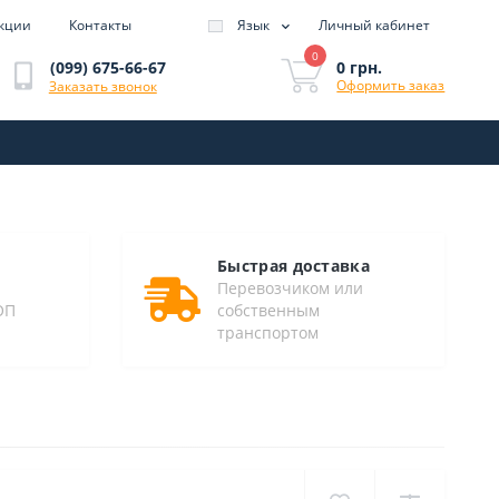
кции
Контакты
Язык
Личный кабинет
0
0 грн.
(099) 675-66-67
Оформить заказ
Заказать звонок
Быстрая доставка
Перевозчиком или
ОП
собственным
транспортом