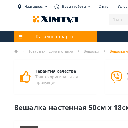
Наш адрес
Время работы
О нас
Услов
Каталог товаров
Товары для дома и отдыха
Вешалки
Вешалка на
Гарантия качества
Только оригинальная
продукция
Вешалка настенная 50см х 18см