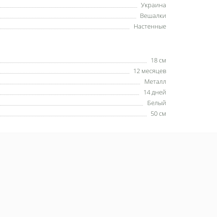
Украина
Вешалки
Настенные
18 см
12 месяцев
Металл
14 дней
Белый
50 см