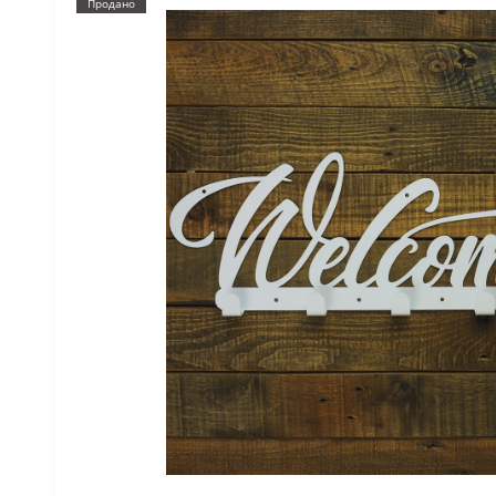
Продано