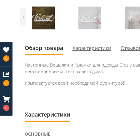
<
Обзор товара
Характеристики
Отзывов
0
Настенные Вешалки и Крючки для одежды Glozis вып
неотъемлемой частью вашего дома.
Комплектуется всей необходимой фурнитурой.
0
0
Характеристики
ОСНОВНЫЕ