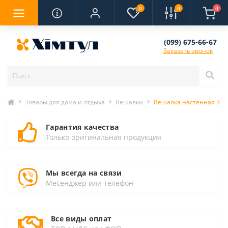
0
0
0
(099) 675-66-67
Заказать звонок
Товары для дома и отдыха
Вешалки
Вешалка настенная 33см
Гарантия качества
Только оригинальная продукция
Мы всегда на связи
Месенджер или телефон
Все виды оплат