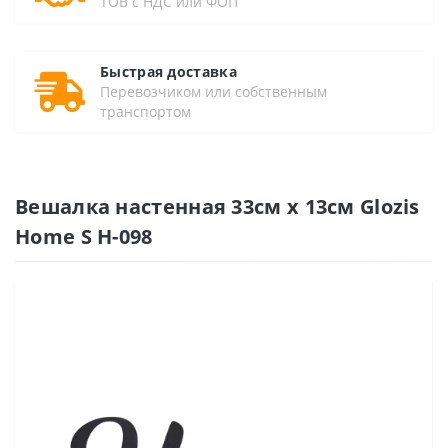
ТОВ с НДС или ФОП
Быстрая доставка
Перевозчиком или собственным
транспортом
Вешалка настенная 33см х 13см Glozis
Home S H-098