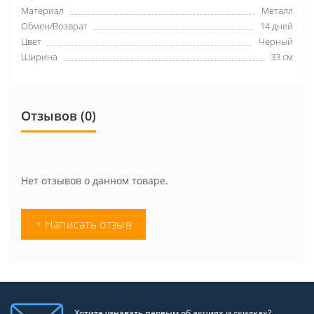
Материал
Металл
Обмен/Возврат
14 дней
Цвет
Черный
Ширина
33 см
Отзывов (0)
Нет отзывов о данном товаре.
+ Написать отзыв
Хотите узнавать первым об акциях и скидках?