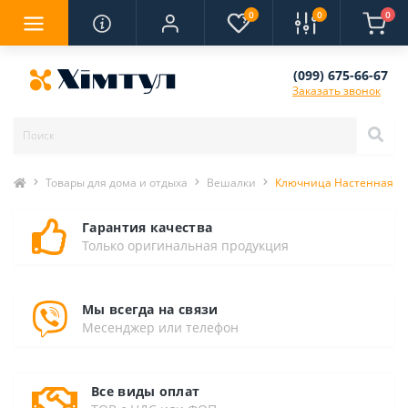
0
0
0
(099) 675-66-67
Заказать звонок
Товары для дома и отдыха
Вешалки
Ключница Настенная 25с
Гарантия качества
Только оригинальная продукция
Мы всегда на связи
Месенджер или телефон
Все виды оплат