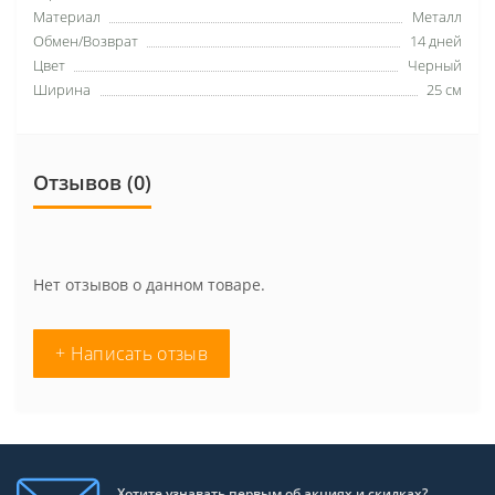
Материал
Металл
Обмен/Возврат
14 дней
Цвет
Черный
Ширина
25 см
Отзывов (0)
Нет отзывов о данном товаре.
+ Написать отзыв
Хотите узнавать первым об акциях и скидках?