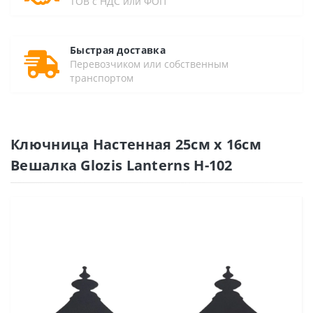
ТОВ с НДС или ФОП
Быстрая доставка
Перевозчиком или собственным
транспортом
Ключница Настенная 25см х 16см
Вешалка Glozis Lanterns H-102