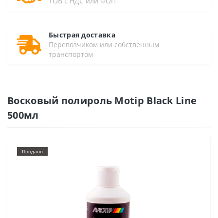
ТОВ с НДС или ФОП
Быстрая доставка
Перевозчиком или собственным
транспортом
Восковый полироль Motip Black Line
500мл
Продано