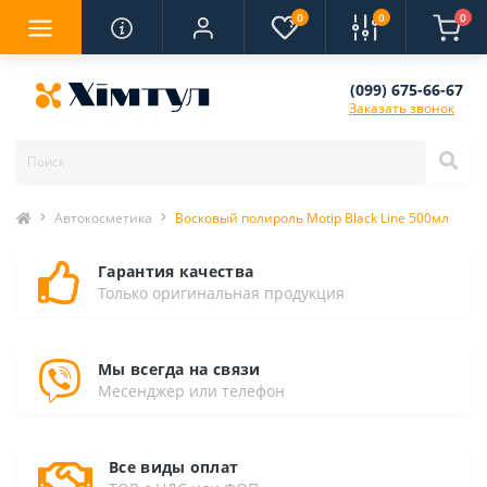
0
0
0
(099) 675-66-67
Заказать звонок
Автокосметика
Восковый полироль Motip Black Line 500мл
Гарантия качества
Только оригинальная продукция
Мы всегда на связи
Месенджер или телефон
Все виды оплат