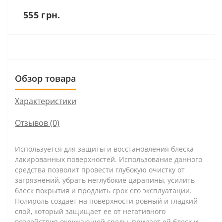
555 грн.
Обзор товара
Характеристики
Отзывов (0)
Используется для защиты и восстановления блеска
лакированных поверхностей. Использование данного
средства позволит провести глубокую очистку от
загрязнений, убрать неглубокие царапины, усилить
блеск покрытия и продлить срок его эксплуатации.
Полироль создает на поверхности ровный и гладкий
слой, который защищает ее от негативного
воздействия окружающей среды, придает ей блеск и