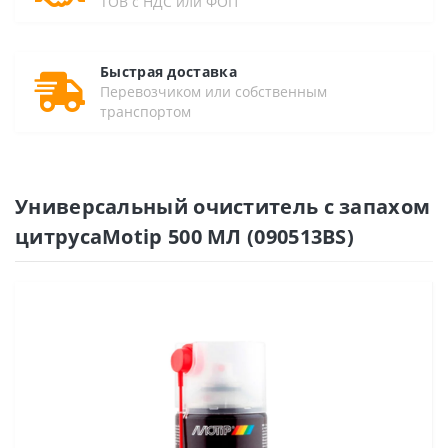
ТОВ с НДС или ФОП
Быстрая доставка
Перевозчиком или собственным
транспортом
Универсальный очиститель с запахом
цитрусаMotip 500 МЛ (090513BS)