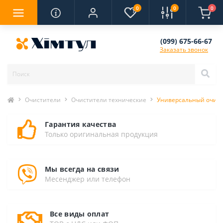
0
0
0
(099) 675-66-67
Заказать звонок
Очистители
Очистители технические
Универсальный очисти
Гарантия качества
Только оригинальная продукция
Мы всегда на связи
Месенджер или телефон
Все виды оплат