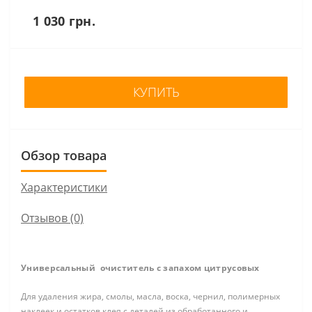
1 030 грн.
КУПИТЬ
Обзор товара
Характеристики
Отзывов (0)
Универсальный очиститель с запахом цитрусовых
Для удаления жира, смолы, масла, воска, чернил, полимерных
наклеек и остатков клея с деталей из обработанного и