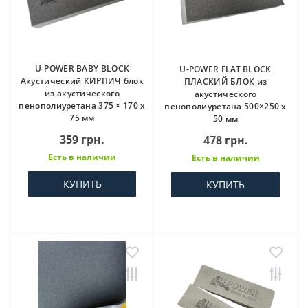
U-POWER BABY BLOCK
U-POWER FLAT BLOCK
Акустический КИРПИЧ блок
ПЛАСКИЙ БЛОК из
из акустического
акустического
пенополиуретана 375 × 170 х
пенополиуретана 500×250 х
75 мм
50 мм
359 грн.
478 грн.
Есть в наличии
Есть в наличии
КУПИТЬ
КУПИТЬ