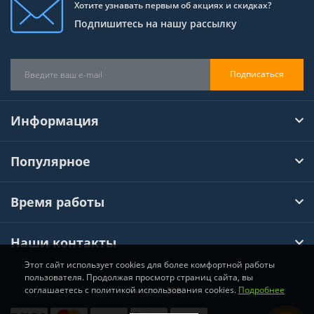
Хотите узнавать первым об акциях и скидках?
Подпишитесь на нашу рассылку
Подписаться
Информация
Популярное
Время работы
Наши контакты
Этот сайт использует cookies для более комфортной работы
пользователя. Продолжая просмотр страниц сайта, вы
соглашаетесь с политикой использования cookies.
Подробнее
Хімтул © 2026