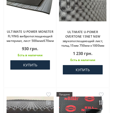
ULTIMATE U-POWER MONSTER
ULTIMATE U-POWER
FLYING вибропоглощающий
OVERTONE 15NET NEW
материал, лист 500ммх670мм
звукопоглощающий лист,
толщ.15мм 750мм х1000мм
930 грн.
1 230 грн.
Есть в наличии
Есть в наличии
КУПИТЬ
КУПИТЬ
Продано