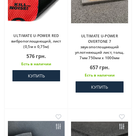
ULTIMATE U-POWER RED
ULTIMATE U-POWER
вибропоглощающий, лист
OVERTONE 7
(0,5м x 0,75м)
звукопоглощающий
уплотняющий лист, толщ.
576 грн.
7мм 750мм х 1000мм
Есть в наличии
657 грн.
Есть в наличии
КУПИТЬ
КУПИТЬ