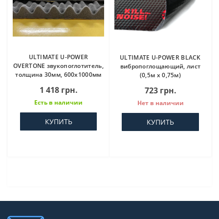
ULTIMATE U-POWER
ULTIMATE U-POWER BLACK
OVERTONE звукопоглотитель,
вибропоглощающий, лист
толщина 30мм, 600х1000мм
(0,5м x 0,75м)
1 418 грн.
723 грн.
Есть в наличии
Нет в наличии
КУПИТЬ
КУПИТЬ