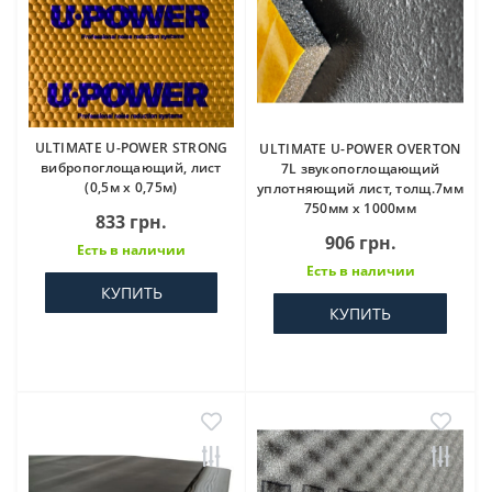
ULTIMATE U-POWER STRONG
ULTIMATE U-POWER OVERTON
вибропоглощающий, лист
7L звукопоглощающий
(0,5м x 0,75м)
уплотняющий лист, толщ.7мм
750мм х 1000мм
833 грн.
906 грн.
Есть в наличии
Есть в наличии
КУПИТЬ
КУПИТЬ