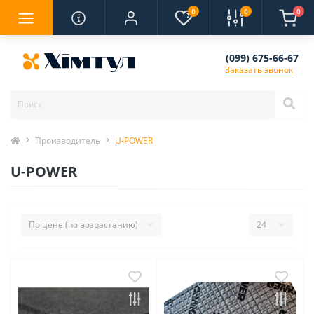
0
0
0
(099) 675-66-67
Заказать звонок
Производитель
U-POWER
U-POWER