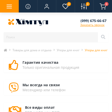
0
0
0
(099) 675-66-67
Заказать звонок
Товары для дома и отдыха
Упоры для книг
Упоры для книг Glo
Гарантия качества
Только оригинальная продукция
Мы всегда на связи
Месенджер или телефон
Все виды оплат