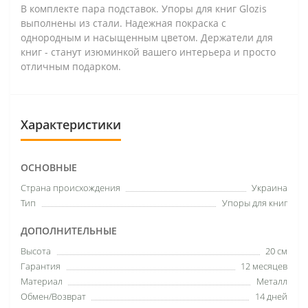
В комплекте пара подставок. Упоры для книг Glozis
выполнены из стали. Надежная покраска с
однородным и насыщенным цветом. Держатели для
книг - станут изюминкой вашего интерьера и просто
отличным подарком.
Характеристики
ОСНОВНЫЕ
Страна происхождения
Украина
Тип
Упоры для книг
ДОПОЛНИТЕЛЬНЫЕ
Высота
20 см
Гарантия
12 месяцев
Материал
Металл
Обмен/Возврат
14 дней