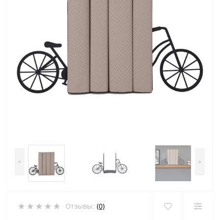
<
>
Отзывы:
(0)