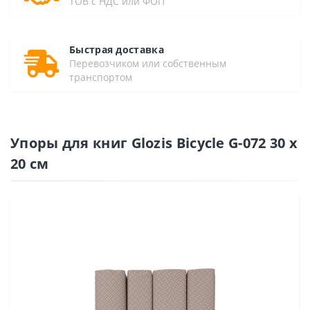
ТОВ с НДС или ФОП
Быстрая доставка
Перевозчиком или собственным
транспортом
Упоры для книг Glozis Bicycle G-072 30 х
20 см