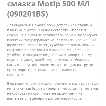
смазка Motip 500 МЛ
(090201BS)
Для обработки механических деталей из металла и
пластика, в которых нельзя оставлять масло или
смазку. PTFE сухой не оставляет жира или масла (сухая
пленка) и предотвращает износ и заклинивание. PTFE
(поли-тетра-фтор-этилен) сухой имеет очень низкий
коэффициент трения и очень хорошую адгезию и
устойчив к погодным воздействиям. Motip PTFE Dry
подходит для деталей, подверженных небольшой
нагрузке и низким скоростям, а также для разгрузки
пресс-форм, где использование силикона
нежелательно.
В бытовых условиях можно применять там, где раньше
ничего нельзя было применить - не оставляет потеков,
не собирает на себя грязь, не проникает и не
впитывается в дерево и другие поверхности.