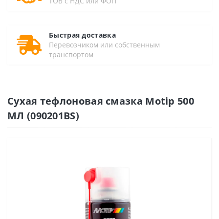
ТОВ с НДС или ФОП
Быстрая доставка
Перевозчиком или собственным
транспортом
Сухая тефлоновая смазка Motip 500
МЛ (090201BS)