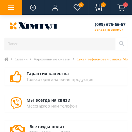
0
0
0
(099) 675-66-67
Заказать звонок
Смазки
Аэрозольные смазки
Сухая тефлоновая смазка Motip
Гарантия качества
Только оригинальная продукция
Мы всегда на связи
Месенджер или телефон
Все виды оплат