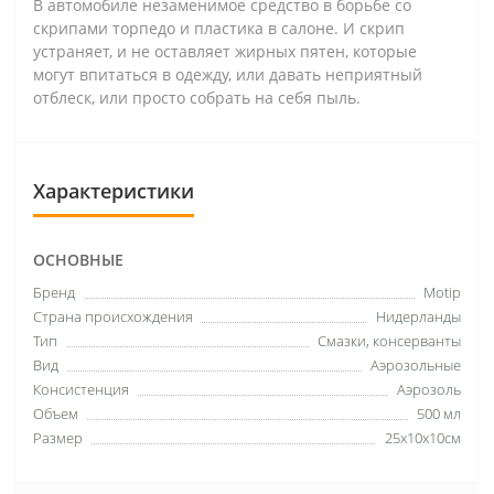
В автомобиле незаменимое средство в борьбе со
скрипами торпедо и пластика в салоне. И скрип
устраняет, и не оставляет жирных пятен, которые
могут впитаться в одежду, или давать неприятный
отблеск, или просто собрать на себя пыль.
Характеристики
ОСНОВНЫЕ
Бренд
Motip
Страна происхождения
Нидерланды
Тип
Смазки, консерванты
Вид
Аэрозольные
Консистенция
Аэрозоль
Объем
500 мл
Размер
25х10х10см