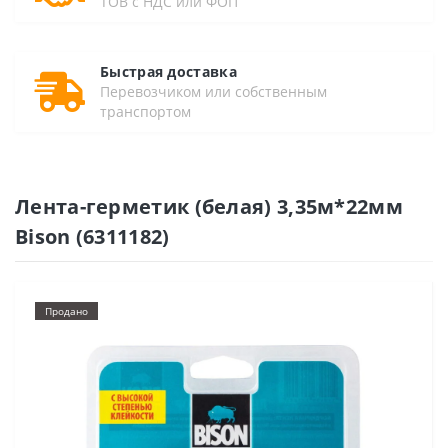
ТОВ с НДС или ФОП
Быстрая доставка
Перевозчиком или собственным
транспортом
Лента-герметик (белая) 3,35м*22мм
Bison (6311182)
Продано