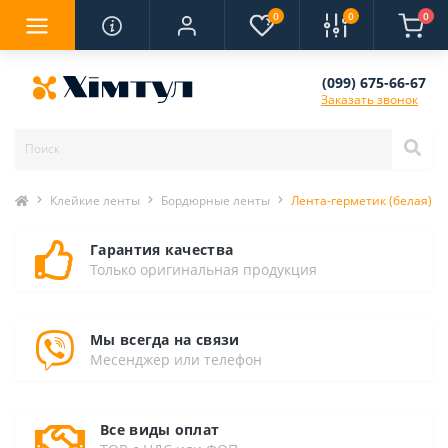
0
0
0
(099) 675-66-67
Заказать звонок
Клейкие ленты
Бордюрные ленты
Лента-герметик (белая) 3
Гарантия качества
Только оригинальная продукция
Мы всегда на связи
Месенджер или телефон
Все виды оплат