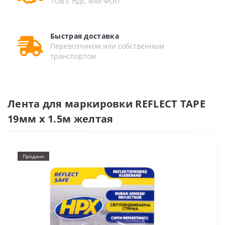
ТОВ с НДС или ФОП
Быстрая доставка
Перевозчиком или собственным
транспортом
Лента для маркировки REFLECT TAPE
19мм х 1.5м желтая
Продано