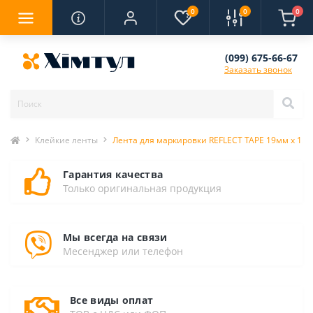
0
0
0
(099) 675-66-67
Заказать звонок
Клейкие ленты
Лента для маркировки REFLECT TAPE 19мм х 1.5
Гарантия качества
Только оригинальная продукция
Мы всегда на связи
Месенджер или телефон
Все виды оплат