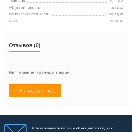
Толщина
0,11 мм
УФ-устойчивость
висока
Химическая стойкость
середня
Цвет
жовтий
Отзывов (0)
Нет отзывов о данном товаре.
+ Написать отзыв
Хотите узнавать первым об акциях и скидках?