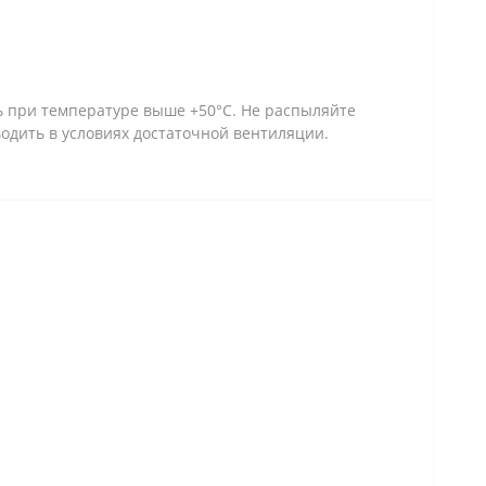
ь при температуре выше +50°С. Не распыляйте
водить в условиях достаточной вентиляции.