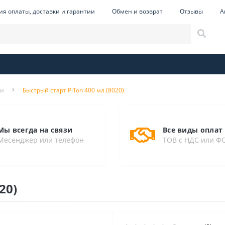
ия оплаты, доставки и гарантии
Обмен и возврат
Отзывы
А
ли
Быстрый старт PiTon 400 мл (8020)
Мы всегда на связи
Все виды оплат
Месенджер или телефон
ТОВ с НДС или Ф
20)