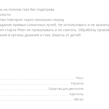
ь на полном газе без подогрева
хности.
тво повторно через несколько секунд
адания прямых солнечных лучей. Не использовать и не хранит
го старта Piton не прокалывать и не сжигать. Обработку произ
ния в органы дыхания и глаз. Беречь от детей!
Piton
Украина
Средства для двигателя
Аэрозоль
400 мл