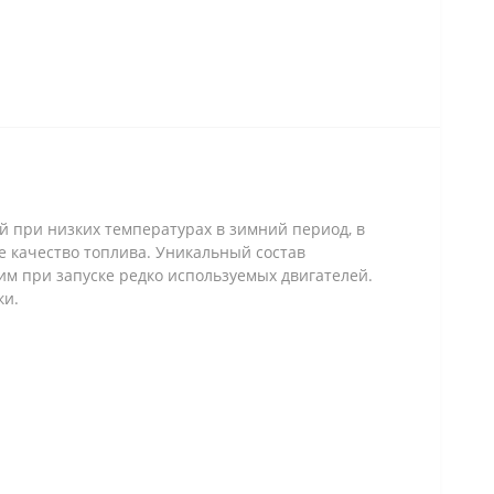
ей при низких температурах в зимний период, в
е качество топлива. Уникальный состав
им при запуске редко используемых двигателей.
ки.