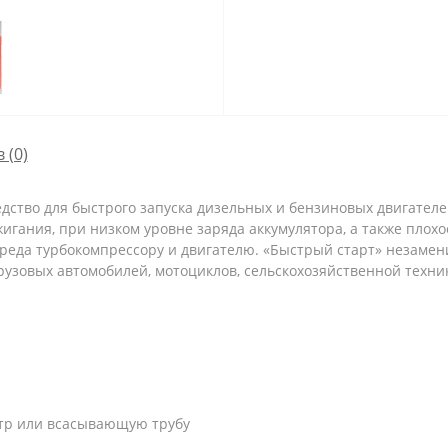
 (0)
редство для быстрого запуска дизельных и бензиновых двигател
игания, при низком уровне заряда аккумулятора, а также плохо
 вреда турбокомпрессору и двигателю. «Быстрый старт» незамен
рузовых автомобилей, мотоциклов, сельскохозяйственной техни
ьтр или всасывающую трубу