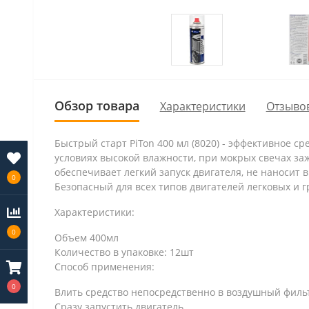
Обзор товара
Характеристики
Отзывов
Быстрый старт PiTon 400 мл (8020) - эффективное с
условиях высокой влажности, при мокрых свечах заж
обеспечивает легкий запуск двигателя, не наносит
0
Безопасный для всех типов двигателей легковых и г
Характеристики:
0
Объем 400мл
Количество в упаковке: 12шт
Способ применения:
0
Влить средство непосредственно в воздушный фил
Сразу запустить двигатель