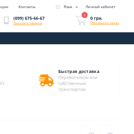
кции
Контакты
Язык
Личный кабинет
0
0 грн.
(099) 675-66-67
Оформить заказ
Заказать звонок
Быстрая доставка
Перевозчиком или
ОП
собственным
транспортом