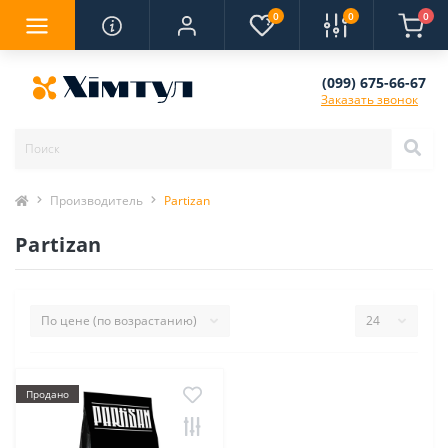
0
0
0
(099) 675-66-67
Заказать звонок
Производитель
Partizan
Partizan
Продано