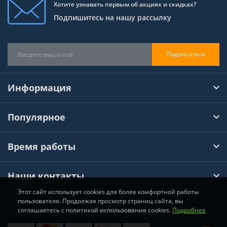
Хотите узнавать первым об акциях и скидках?
Подпишитесь на нашу рассылку
Подписаться
Информация
Популярное
Время работы
Наши контакты
Этот сайт использует cookies для более комфортной работы
пользователя. Продолжая просмотр страниц сайта, вы
соглашаетесь с политикой использования cookies.
Подробнее
Хімтул © 2026