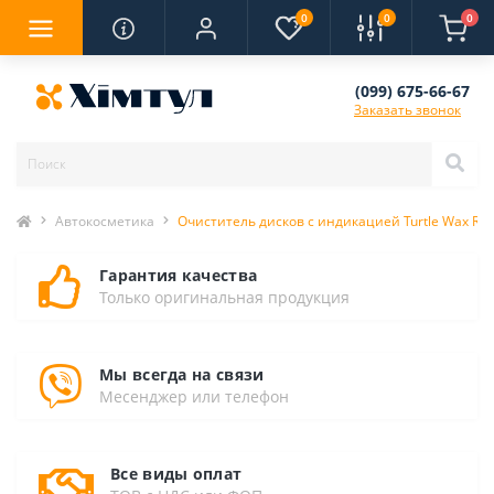
0
0
0
(099) 675-66-67
Заказать звонок
Автокосметика
Очиститель дисков с индикацией Turtle Wax Red
Гарантия качества
Только оригинальная продукция
Мы всегда на связи
Месенджер или телефон
Все виды оплат