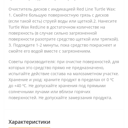
Очиститель дисков с индикацией Red Line Turtle Wax:
1. Смойте большую поверхностную грязь с дисков
(если такой есть) струей воды или щеткой.2. Нанесите
Turtle Wax RedLine в достаточном количестве на
поверхность (в случае сильно загрязненной
поверхности разотрите средство щеткой или тряпкой).
3. Подождите 1-2 минуты, пока средство покраснеет и
смойте его водой вместе с загрязнением.
Советы производителя: при очистке поверхностей, для
которых это средство прямо не предназначено,
испытайте действие состава на малозаметном участке.
Хранение и уход: храните продукт в пределах от 0 ºC
до +40 ºC. Не допускайте хранения под прямыми
солнечными лучами или вблизи горячих
поверхностей. Не допускайте замерзания продукта.
Характеристики