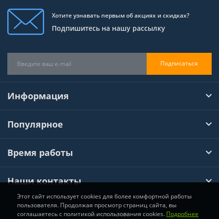
Хотите узнавать первым об акциях и скидках?
Подпишитесь на нашу рассылку
Подписаться
Информация
Популярное
Время работы
Наши контакты
Этот сайт использует cookies для более комфортной работы
пользователя. Продолжая просмотр страниц сайта, вы
соглашаетесь с политикой использования cookies.
Подробнее
Хімтул © 2026