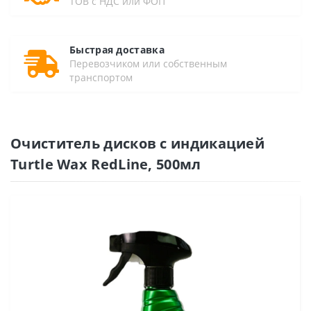
ТОВ с НДС или ФОП
Быстрая доставка
Перевозчиком или собственным
транспортом
Очиститель дисков с индикацией
Turtle Wax RedLine, 500мл