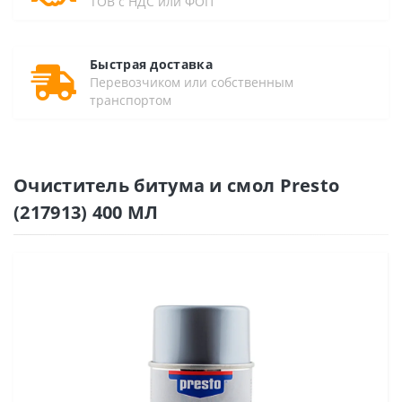
ТОВ с НДС или ФОП
Быстрая доставка
Перевозчиком или собственным
транспортом
Очиститель битума и смол Presto
(217913) 400 МЛ