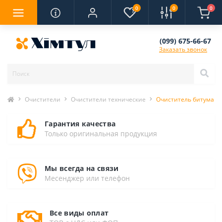
0
0
0
(099) 675-66-67
Заказать звонок
Очистители
Очистители технические
Очиститель битума и 
Гарантия качества
Только оригинальная продукция
Мы всегда на связи
Месенджер или телефон
Все виды оплат