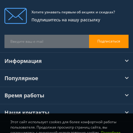
Хотите узнавать первым об акциях и скидках?
Подпишитесь на нашу рассылку
Подписаться
Информация
Популярное
Время работы
Наши контакты
Этот сайт использует cookies для более комфортной работы
пользователя. Продолжая просмотр страниц сайта, вы
соглашаетесь с политикой использования cookies.
Подробнее
Хімтул © 2026