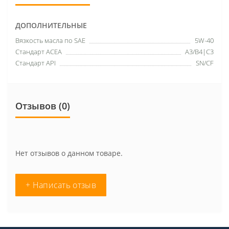
ДОПОЛНИТЕЛЬНЫЕ
Вязкость масла по SAE
5W-40
Стандарт ACEA
A3/B4|C3
Стандарт API
SN/CF
Отзывов (0)
Нет отзывов о данном товаре.
+ Написать отзыв