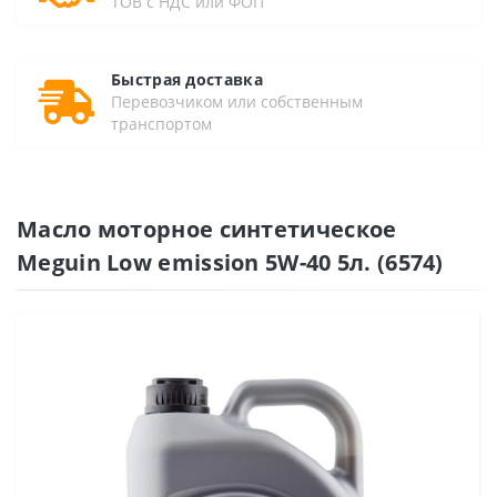
ТОВ с НДС или ФОП
Быстрая доставка
Перевозчиком или собственным
транспортом
Масло моторное синтетическое
Meguin Low emission 5W-40 5л. (6574)