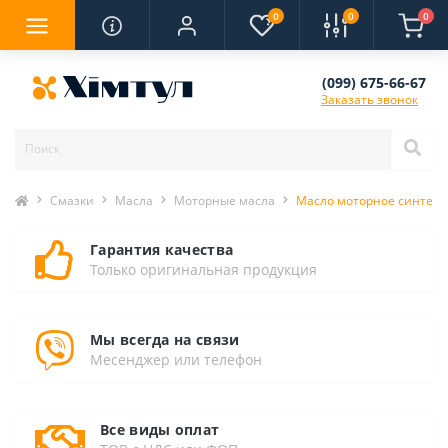
0
0
0
(099) 675-66-67
Заказать звонок
Смазки
Масла
Моторные масла
Масло моторное синтетич
Гарантия качества
Только оригинальная продукция
Мы всегда на связи
Месенджер или телефон
Все виды оплат