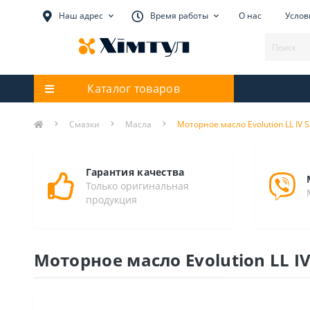
Наш адрес
Время работы
О нас
Услов
Каталог товаров
Смазки
Масла
Моторное масло Evolution LL IV S
Гарантия качества
Только оригинальная
продукция
Моторное масло Evolution LL IV 