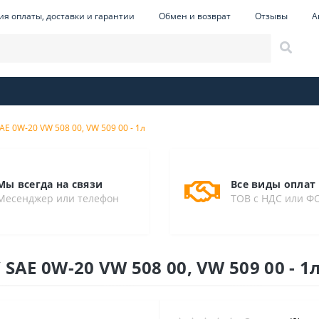
ия оплаты, доставки и гарантии
Обмен и возврат
Отзывы
А
AE 0W-20 VW 508 00, VW 509 00 - 1л
Мы всегда на связи
Все виды оплат
Месенджер или телефон
ТОВ с НДС или Ф
SAE 0W-20 VW 508 00, VW 509 00 - 1