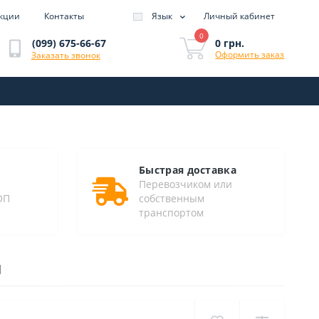
кции
Контакты
Язык
Личный кабинет
0
0 грн.
(099) 675-66-67
Оформить заказ
Заказать звонок
Быстрая доставка
Перевозчиком или
ОП
собственным
транспортом
л