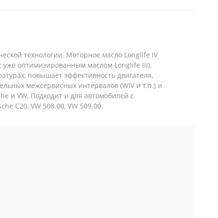
кой технологии. Моторное масло Longlife IV
уже оптимизированным маслом Longlife III).
ратурах, повышает эффективность двигателя.
ельных межсервисных интервалов (WIV и т.п.) и
he и VW. Подходит и для автомобилей с
he C20, VW 508.00, VW 509.00.