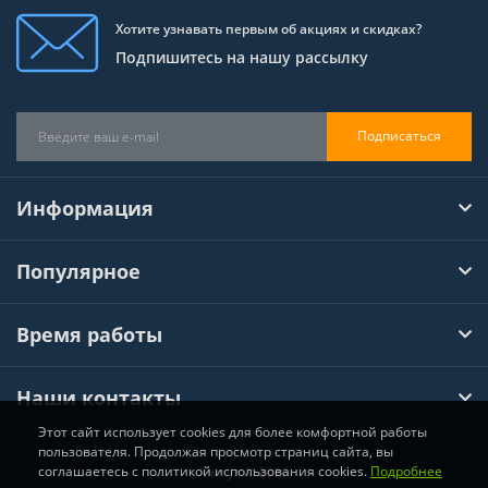
Хотите узнавать первым об акциях и скидках?
Подпишитесь на нашу рассылку
Подписаться
Информация
Популярное
Время работы
Наши контакты
Этот сайт использует cookies для более комфортной работы
пользователя. Продолжая просмотр страниц сайта, вы
соглашаетесь с политикой использования cookies.
Подробнее
Хімтул © 2026