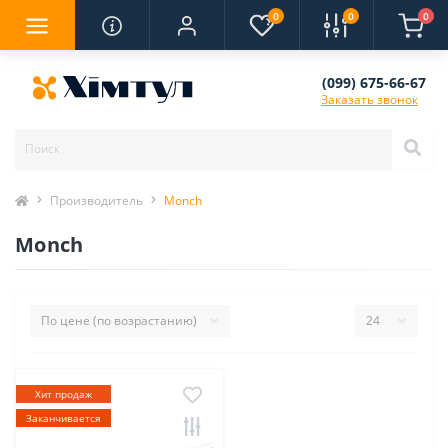
0
0
0
(099) 675-66-67
Заказать звонок
Производитель
Monch
Monch
Хит продаж
Заканчивается